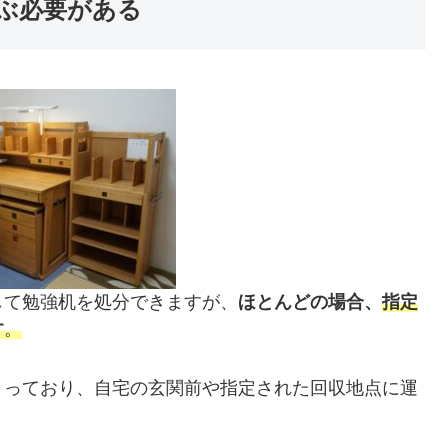
ぶ必要がある
して勉強机を処分できますが、
ほとんどの場合、
指定
す
。
まっており、自宅の玄関前や指定された回収地点に運