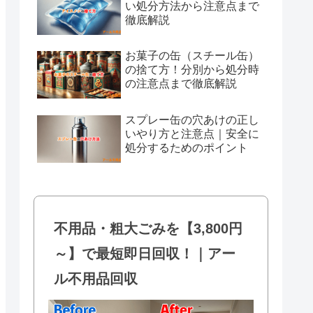
い処分方法から注意点まで
徹底解説
お菓子の缶（スチール缶）
の捨て方！分別から処分時
の注意点まで徹底解説
スプレー缶の穴あけの正し
いやり方と注意点｜安全に
処分するためのポイント
不用品・粗大ごみを【3,800円
～】で最短即日回収！｜アー
ル不用品回収