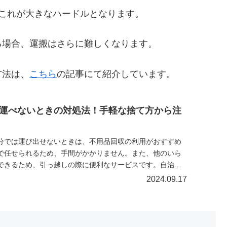
これが大きなハードルとなります。
る場合、運搬はさらに難しくなります。
方法は、
こちら
の記事にて紹介しています。
運べないときの対処法！手軽な捨て方から注
分では運び出せないときは、不用品回収の利用がおすすめ
で任せられるため、手間がかかりません。また、他のいら
できるため、引っ越しの際に便利なサービスです。自治体
の引き取りもありますが、予約の条件が難しい点がデメリ
2024.09.17