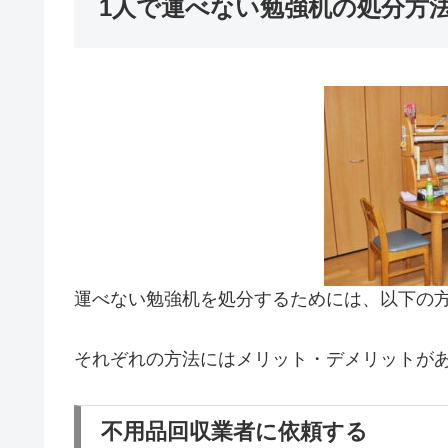
1人で運べない勉強机の処分方
運べない勉強机を処分するためには、以下の
それぞれの方法にはメリット・デメリットが
不用品回収業者に依頼する