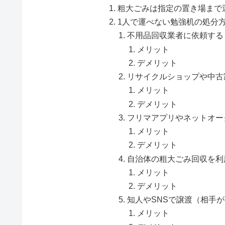
粗大ごみは指定の置き場まで
1人で運べない勉強机の処分
不用品回収業者に依頼する
メリット
デメリット
リサイクルショップや中古
メリット
デメリット
フリマアプリやネットオー
メリット
デメリット
自治体の粗大ごみ回収を利
メリット
デメリット
知人やSNSで譲渡（相手
メリット