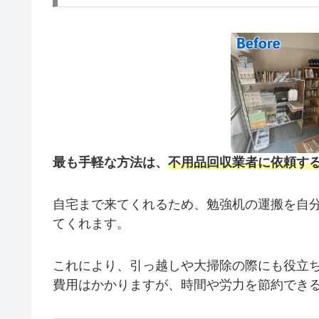
最も手軽な方法は、
不用品回収業者に依頼す
自宅まで来てくれるため、勉強机の運搬を自
てくれます。
これにより、引っ越しや大掃除の際にも役立
費用はかかりますが、時間や労力を節約でき