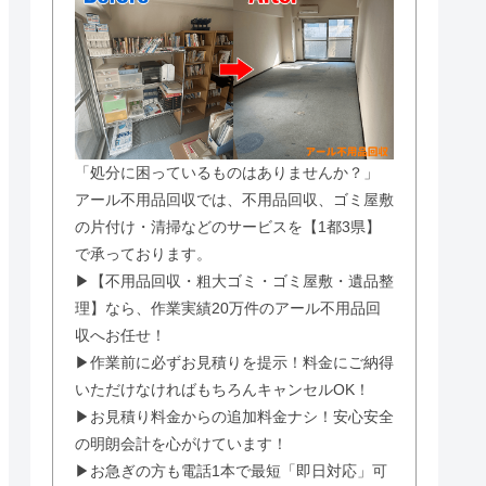
「処分に困っているものはありませんか？」
アール不用品回収では、不用品回収、ゴミ屋敷
の片付け・清掃などのサービスを【1都3県】
で承っております。
▶【不用品回収・粗大ゴミ・ゴミ屋敷・遺品整
理】なら、作業実績20万件のアール不用品回
収へお任せ！
▶作業前に必ずお見積りを提示！料金にご納得
いただけなければもちろんキャンセルOK！
▶お見積り料金からの追加料金ナシ！安心安全
の明朗会計を心がけています！
▶お急ぎの方も電話1本で最短「即日対応」可