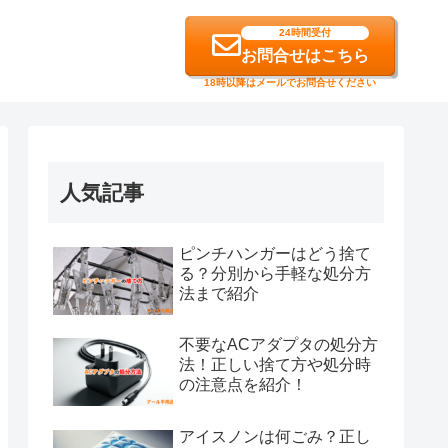
24時間受付
お問合せはこちら
18時以降はメールでお問合せください
人気記事
ピンチハンガーはどう捨て
る？分別から手軽な処分方
法まで紹介
不要なACアダプタの処分方
法！正しい捨て方や処分時
の注意点を紹介！
アイスノンは何ごみ？正し