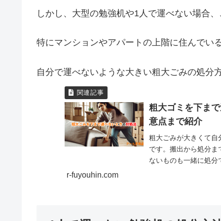
しかし、大型の勉強机や1人で運べない場合、
特にマンションやアパートの上階に住んでい
自分で運べないような大きい粗大ごみの処分
粗大ゴミを下まで
意点まで紹介
粗大ごみが大きくて自
です。搬出から処分ま
ないものも一緒に処分
の戸別収集サービスで
r-fuyouhin.com
ットです。