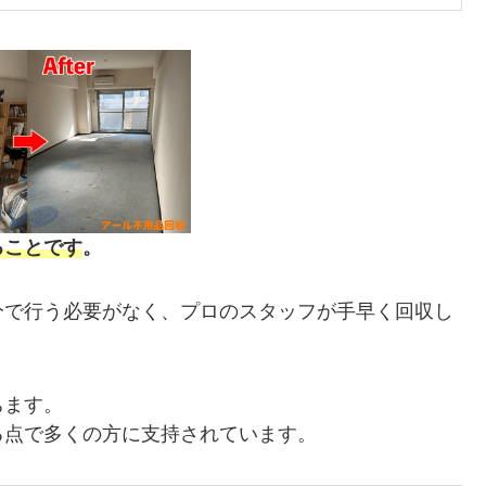
ることです
。
分で行う必要がなく、プロのスタッフが手早く回収し
ちます。
る点で多くの方に支持されています。