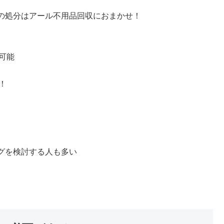
の処分はアール不用品回収におまかせ！
可能
！
グを検討する人も多い