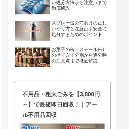
い処分方法から注意点まで
徹底解説
スプレー缶の穴あけの正し
いやり方と注意点｜安全に
処分するためのポイント
お菓子の缶（スチール缶）
の捨て方！分別から処分時
の注意点まで徹底解説
不用品・粗大ごみを【3,800円
～】で最短即日回収！｜アー
ル不用品回収