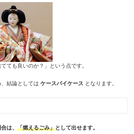
捨てても良いのか？」という点です。
め、結論としては
ケースバイケース
となります。
場合は、
「燃えるごみ」
として出せます。