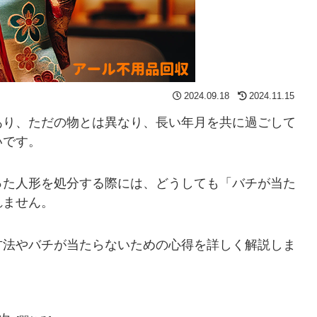
2024.09.18
2024.11.15
あり、ただの物とは異なり、長い年月を共に過ごして
いです。
った人形を処分する際には、どうしても「バチが当た
れません。
方法やバチが当たらないための心得を詳しく解説しま