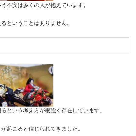
いう不安は多くの人が抱えています。
たるということはありません。
宿るという考え方が根強く存在しています。
とが起こると信じられてきました。