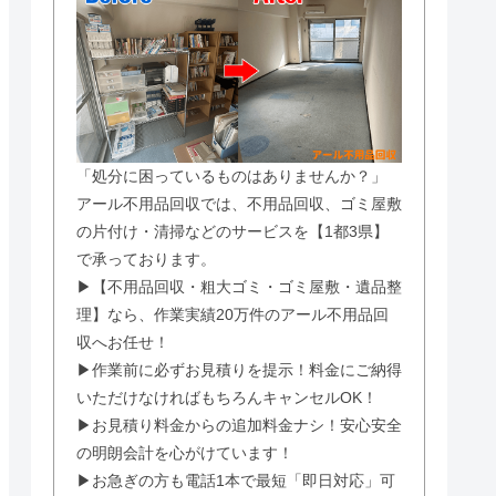
「処分に困っているものはありませんか？」
アール不用品回収では、不用品回収、ゴミ屋敷
の片付け・清掃などのサービスを【1都3県】
で承っております。
▶【不用品回収・粗大ゴミ・ゴミ屋敷・遺品整
理】なら、作業実績20万件のアール不用品回
収へお任せ！
▶作業前に必ずお見積りを提示！料金にご納得
いただけなければもちろんキャンセルOK！
▶お見積り料金からの追加料金ナシ！安心安全
の明朗会計を心がけています！
▶お急ぎの方も電話1本で最短「即日対応」可