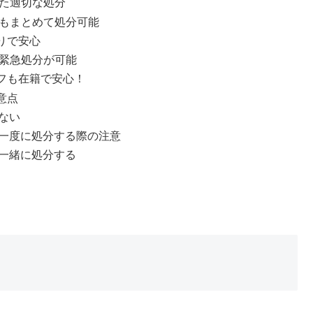
いた適切な処分
用品もまとめて処分可能
もりで安心
で緊急処分が可能
ッフも在籍で安心！
意点
ない
一度に処分する際の注意
一緒に処分する