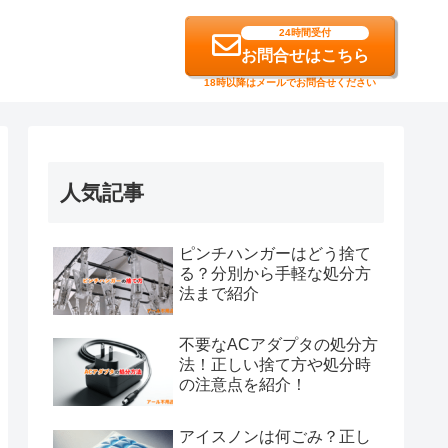
24時間受付
お問合せはこちら
18時以降はメールでお問合せください
人気記事
ピンチハンガーはどう捨て
る？分別から手軽な処分方
法まで紹介
不要なACアダプタの処分方
法！正しい捨て方や処分時
の注意点を紹介！
アイスノンは何ごみ？正し