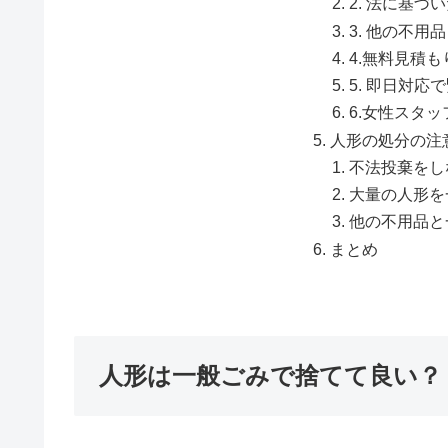
2. 法に基づ
3. 他の不
4.無料見積
5. 即日対応
6.女性スタ
人形の処分の注
不法投棄をし
大量の人形を
他の不用品と
まとめ
人形は一般ごみで捨てて良い？