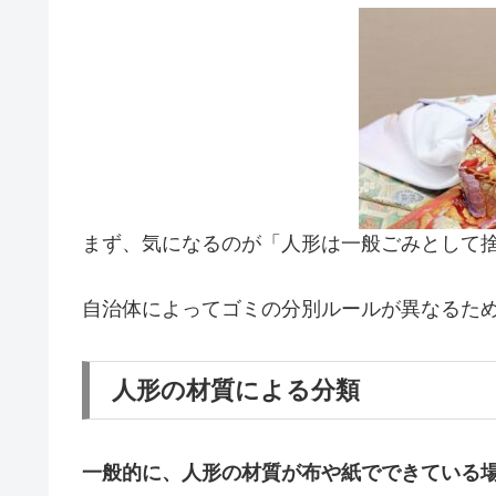
まず、気になるのが「人形は一般ごみとして
自治体によってゴミの分別ルールが異なるた
人形の材質による分類
一般的に、人形の材質が布や紙でできている