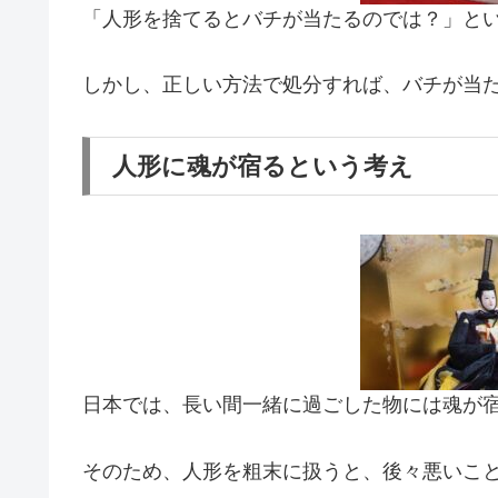
「人形を捨てるとバチが当たるのでは？」と
しかし、正しい方法で処分すれば、バチが当
人形に魂が宿るという考え
日本では、長い間一緒に過ごした物には魂が
そのため、人形を粗末に扱うと、後々悪いこ