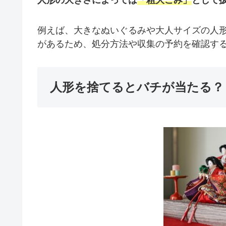
人形の大きさによっては
「粗大ごみ」
として
例えば、大きなぬいぐるみや大人サイズの人
があるため、処分方法や収集の予約を確認す
人形を捨てるとバチが当たる？