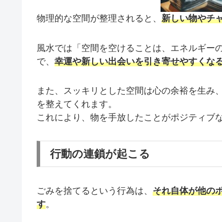
物理的な空間が整理されると、
新しい物やチ
風水では「空間を空けることは、エネルギー
で、
幸運や新しい出会いを引き寄せやすくな
また、スッキリとした空間は心の余裕を生み
を整えてくれます。
これにより、物を手放したことがポジティブ
行動の連鎖が起こる
ごみを捨てるという行為は、
それ自体が他の
す
。