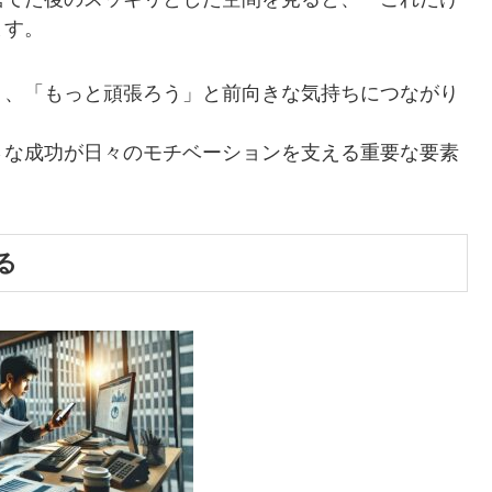
ます。
り、「もっと頑張ろう」と前向きな気持ちにつながり
さな成功が日々のモチベーションを支える重要な要素
る