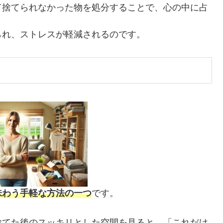
て捨てられなかった物を処分することで、心の中に占
られ、ストレスが軽減されるのです。
味わう手軽な方法の一つ
です。
捨てた後のスッキリとした空間を見ると、「これだけ