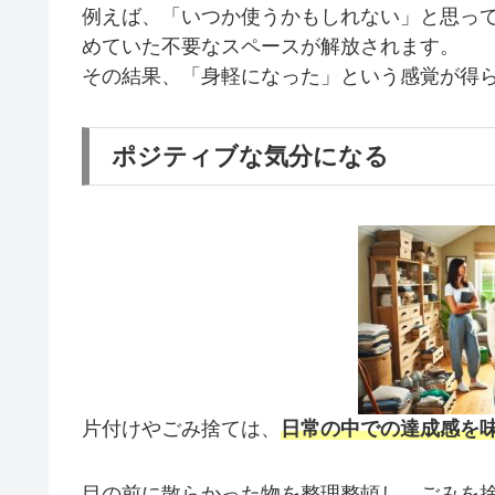
例えば、「いつか使うかもしれない」と思っ
めていた不要なスペースが解放されます。
その結果、「身軽になった」という感覚が得
ポジティブな気分になる
片付けやごみ捨ては、
日常の中での達成感を
目の前に散らかった物を整理整頓し、ごみを