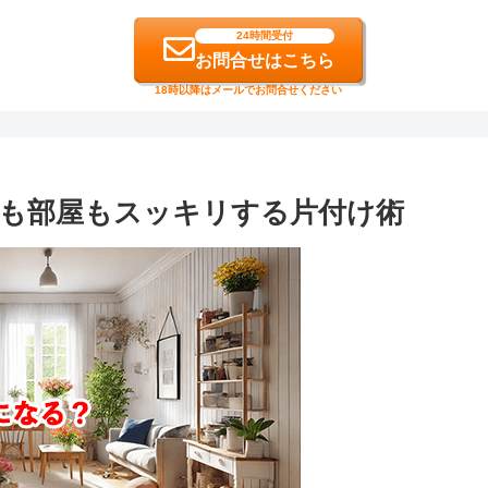
24時間受付
お問合せはこちら
18時以降はメールでお問合せください
も部屋もスッキリする片付け術