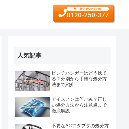
年中無休 9:00~18:00
0120-250-377
人気記事
ピンチハンガーはどう捨て
る？分別から手軽な処分方
法まで紹介
アイスノンは何ごみ？正し
い処分方法から注意点まで
徹底解説
不要なACアダプタの処分方