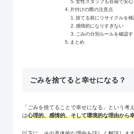
女性スタッフも在籍で安心
片付けの際の注意点
捨てる前にリサイクルを検
感情的になりすぎない
ごみの分別ルールを確認す
まとめ
ごみを捨てると幸せになる？
「ごみを捨てることで幸せになる」という考
は
心理的、感情的、そして
環境的な
理由から
以下に、その具体的な理由を詳しく解説しま