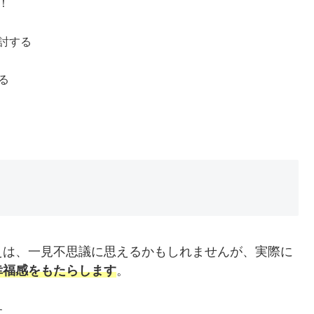
！
討する
る
えは、一見不思議に思えるかもしれませんが、実際に
幸福感をもたらします
。
す。