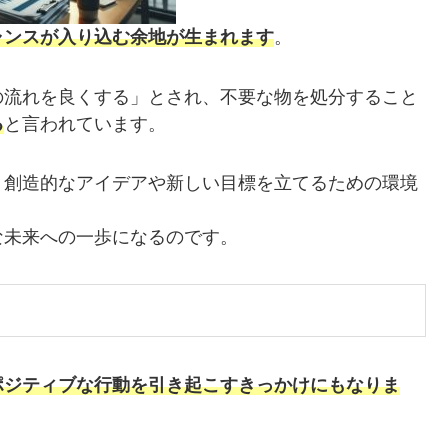
ャンスが入り込む余地が生まれます
。
の流れを良くする」とされ、不要な物を処分すること
る
と言われています。
、創造的なアイデアや新しい目標を立てるための環境
な未来への一歩になるのです。
ポジティブな行動を引き起こすきっかけにもなりま