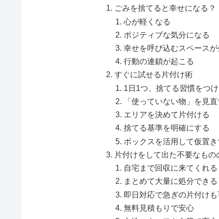
ごみを捨てると幸せになる？
心が軽くなる
ポジティブな気分になる
幸せを呼び込むスペースが
行動の連鎖が起こる
すぐに試せる片付け術
1日1つ、捨てる習慣をつ
「使っていない物」を見直
エリアを決めて片付ける
捨てる基準を明確にする
ボックスを活用して仮置き
片付けをして出た不要なもの
自宅まで回収に来てくれる
まとめて大量に処分できる
即日対応で急ぎの片付けも
無料見積もりで安心