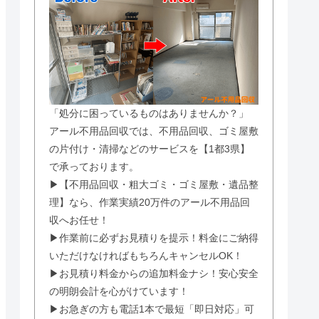
「処分に困っているものはありませんか？」
アール不用品回収では、不用品回収、ゴミ屋敷
の片付け・清掃などのサービスを【1都3県】
で承っております。
▶【不用品回収・粗大ゴミ・ゴミ屋敷・遺品整
理】なら、作業実績20万件のアール不用品回
収へお任せ！
▶作業前に必ずお見積りを提示！料金にご納得
いただけなければもちろんキャンセルOK！
▶お見積り料金からの追加料金ナシ！安心安全
の明朗会計を心がけています！
▶お急ぎの方も電話1本で最短「即日対応」可