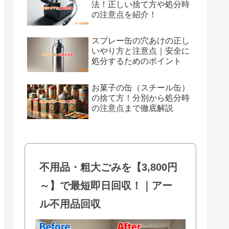
法！正しい捨て方や処分時
の注意点を紹介！
スプレー缶の穴あけの正し
いやり方と注意点｜安全に
処分するためのポイント
お菓子の缶（スチール缶）
の捨て方！分別から処分時
の注意点まで徹底解説
不用品・粗大ごみを【3,800円
～】で最短即日回収！｜アー
ル不用品回収