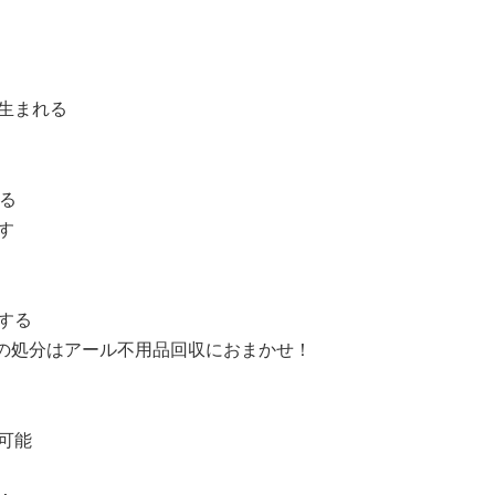
生まれる
ける
す
する
の処分はアール不用品回収におまかせ！
可能