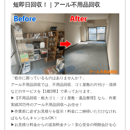
短即日回収！｜アール不用品回収
「処分に困っているものはありませんか？」
アール不用品回収では、不用品回収、ゴミ屋敷の片付け・清掃
などのサービスを【1都3県】で承っております。
▶【不用品回収・粗大ゴミ・ゴミ屋敷・遺品整理】なら、作業
実績20万件のアール不用品回収へお任せ！
▶作業前に必ずお見積りを提示！料金にご納得いただけなけれ
ばもちろんキャンセルOK！
▶お見積り料金からの追加料金ナシ！安心安全の明朗会計を心