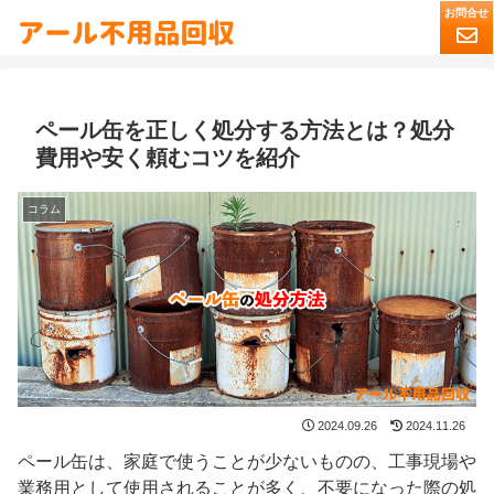
ペール缶を正しく処分する方法とは？処分
費用や安く頼むコツを紹介
コラム
2024.09.26
2024.11.26
ペール缶は、家庭で使うことが少ないものの、工事現場や
業務用として使用されることが多く、不要になった際の処