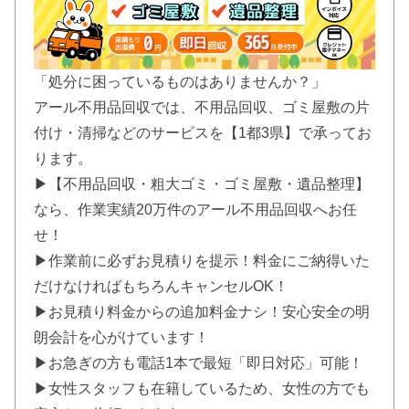
「処分に困っているものはありませんか？」
アール不用品回収では、不用品回収、ゴミ屋敷の片
付け・清掃などのサービスを【1都3県】で承ってお
ります。
▶【不用品回収・粗大ゴミ・ゴミ屋敷・遺品整理】
なら、作業実績20万件のアール不用品回収へお任
せ！
▶作業前に必ずお見積りを提示！料金にご納得いた
だけなければもちろんキャンセルOK！
▶お見積り料金からの追加料金ナシ！安心安全の明
朗会計を心がけています！
▶お急ぎの方も電話1本で最短「即日対応」可能！
▶女性スタッフも在籍しているため、女性の方でも