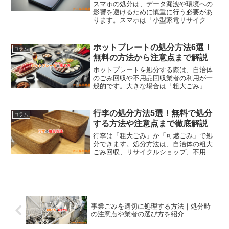
スマホの処分は、データ漏洩や環境への
影響を避けるために慎重に行う必要があ
ります。スマホは「小型家電リサイクル
法」の対象であり、一般ごみとしては捨
てられません。処分方法としては、キャ
リアショップや家電量販店での回収、不
ホットプレートの処分方法6選！
コラム
要品回収業者の利用、無料回収ボックス
無料の方法から注意点まで解説
の活用などがあります。処分前には必ず
データを完全に消去し、アカウントの解
ホットプレートを処分する際は、自治体
除やSIMカードの取り外し、バッテリー
のごみ回収や不用品回収業者の利用が一
の適切な処理を行いましょう。
般的です。大きな場合は「粗大ごみ」、
小さなものは「不燃ごみ」として扱わ
れ、自治体のルールに従い処分が必要で
す。また、リサイクルショップやフリマ
行李の処分方法5選！無料で処分
コラム
アプリでの売却も可能で、無料回収日や
する方法や注意点まで徹底解説
家電量販店の引き取りサービスも活用で
きます。正しい手順で処分し、不法投棄
行李は「粗大ごみ」か「可燃ごみ」で処
は避けましょう。
分できます。処分方法は、自治体の粗大
ごみ回収、リサイクルショップ、不用品
回収業者の利用、フリーマーケットアプ
リでの販売や譲渡、DIYでの再利用など多
くの方法があります。自治体のルールに
従い、燃えるごみや粗大ごみとして処分
するか、リサイクルや寄付を検討しまし
ょう。
事業ごみを適切に処理する方法｜処分時
の注意点や業者の選び方を紹介