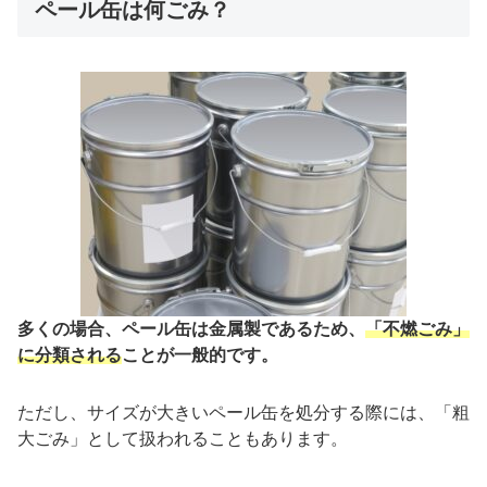
ペール缶は何ごみ？
多くの場合、ペール缶は金属製であるため、
「不燃ごみ」
に分類される
ことが一般的です。
ただし、サイズが大きいペール缶を処分する際には、「粗
大ごみ」として扱われることもあります。