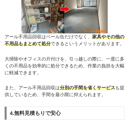
アール不用品回収はペール缶だけでなく、
家具やその他の
不用品もまとめて処分
できるというメリットがあります。
大掃除やオフィスの片付けを、引っ越しの際に、一度に多
くの不用品を効率的に処分できるため、作業の負担を大幅
に軽減できます。
また、アール不用品回収は
分別の手間を省くサービス
も提
供しているため、手間を最小限に抑えられます。
4.無料見積もりで安心