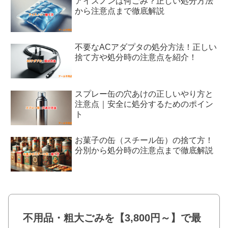
アイスノンは何ごみ？正しい処分方法
から注意点まで徹底解説
不要なACアダプタの処分方法！正しい
捨て方や処分時の注意点を紹介！
スプレー缶の穴あけの正しいやり方と
注意点｜安全に処分するためのポイン
ト
お菓子の缶（スチール缶）の捨て方！
分別から処分時の注意点まで徹底解説
不用品・粗大ごみを【3,800円～】で最