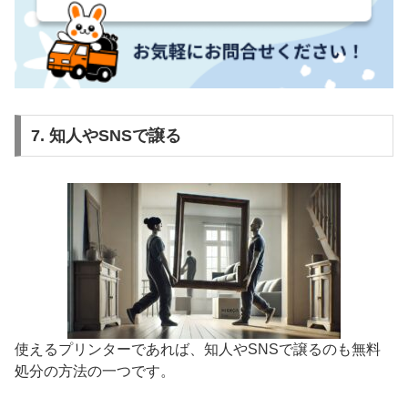
7. 知人やSNSで譲る
使えるプリンターであれば、知人やSNSで譲るのも無料
処分の方法の一つです。