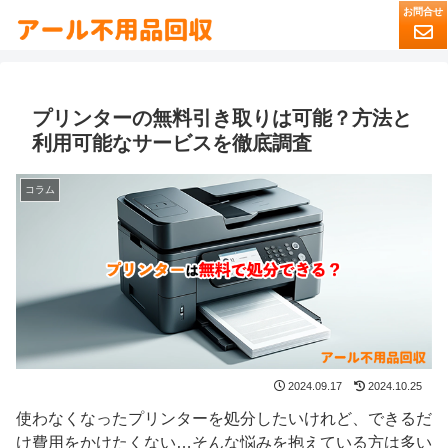
プリンターの無料引き取りは可能？方法と
利用可能なサービスを徹底調査
コラム
2024.09.17
2024.10.25
使わなくなったプリンターを処分したいけれど、できるだ
け費用をかけたくない…そんな悩みを抱えている方は多い