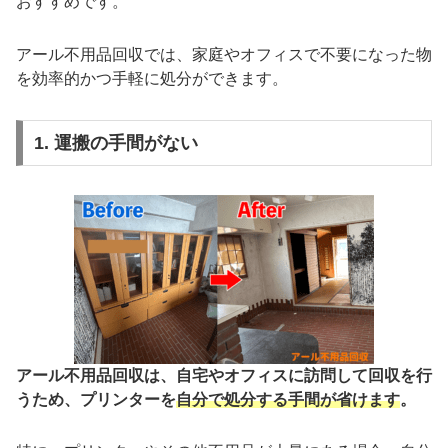
おすすめです。
アール不用品回収では、家庭やオフィスで不要になった物
を効率的かつ手軽に処分ができます。
1. 運搬の手間がない
アール不用品回収は、自宅やオフィスに訪問して回収を行
うため、プリンターを
自分で処分する手間が省けます
。