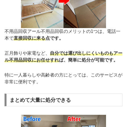
不用品回収アール不用品回収のメリットの1つは、電話一
本で
直接回収に来る
点です。
正月飾りや家電など、
自分では運び出しにくいものもアー
ル不用品回収にお任せすれ
ば、簡単に処分が可能です。
特に一人暮らしや高齢者の方にとっては、このサービスが
非常に便利です。
まとめて大量に処分できる