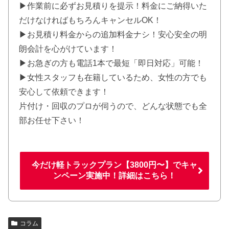
▶作業前に必ずお見積りを提示！料金にご納得いた
だけなければもちろんキャンセルOK！
▶お見積り料金からの追加料金ナシ！安心安全の明
朗会計を心がけています！
▶お急ぎの方も電話1本で最短「即日対応」可能！
▶女性スタッフも在籍しているため、女性の方でも
安心して依頼できます！
片付け・回収のプロが伺うので、どんな状態でも全
部お任せ下さい！
今だけ軽トラックプラン【3800円〜】でキャ
ンペーン実施中！詳細はこちら！
コラム