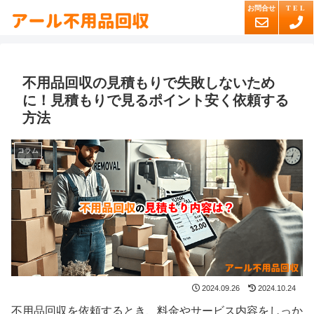
不用品回収の見積もりで失敗しないため
に！見積もりで見るポイント安く依頼する
方法
コラム
2024.09.26
2024.10.24
不用品回収を依頼するとき、料金やサービス内容をしっか