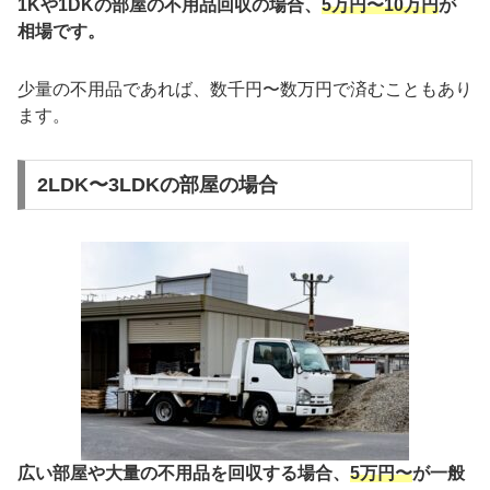
1Kや1DKの部屋の不用品回収の場合、
5万円〜10万円
が
相場です。
少量の不用品であれば、数千円〜数万円で済むこともあり
ます。
2LDK〜3LDKの部屋の場合
広い部屋や大量の不用品を回収する場合、
5万円〜
が一般