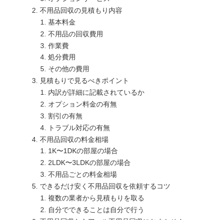
不用品回収の見積もり内容
基本料金
不用品の回収費用
作業費
処分費用
その他の費用
見積もりで見るべきポイント
内訳が詳細に記載されているか
オプション料金の有無
割引の有無
トラブル対応の有無
不用品回収の料金相場
1K〜1DKの部屋の場合
2LDK〜3LDKの部屋の場合
不用品ごとの料金相場
できるだけ安く不用品回収を依頼するコツ
複数の業者から見積もりを取る
自分でできることは自分で行う