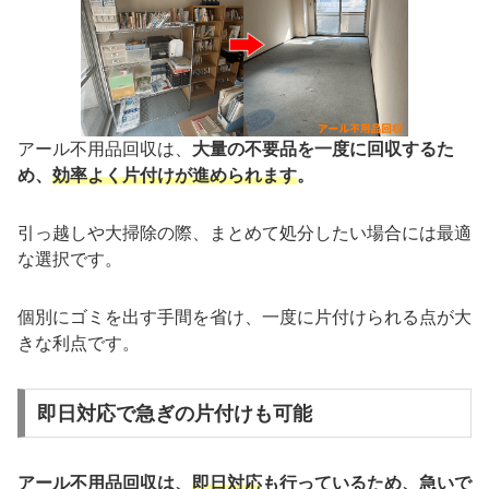
アール不用品回収は、
大量の不要品を一度に回収するた
め、
効率よく片付けが進められます
。
引っ越しや大掃除の際、まとめて処分したい場合には最適
な選択です。
個別にゴミを出す手間を省け、一度に片付けられる点が大
きな利点です。
即日対応で急ぎの片付けも可能
アール不用品回収は、
即日対応
も行っているため、急いで