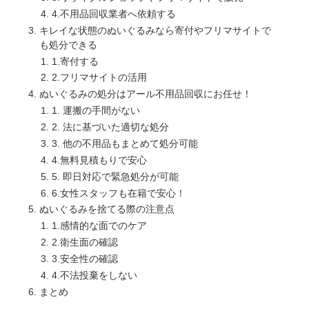
4.不用品回収業者へ依頼する
キレイな状態のぬいぐるみなら寄付やフリマサイトで
も処分できる
1.寄付する
2.フリマサイトの活用
ぬいぐるみの処分はアール不用品回収にお任せ！
1. 運搬の手間がない
2. 法に基づいた適切な処分
3. 他の不用品もまとめて処分可能
4.無料見積もりで安心
5. 即日対応で緊急処分が可能
6.女性スタッフも在籍で安心！
ぬいぐるみを捨てる際の注意点
1.感情的な面でのケア
2.衛生面の確認
3.安全性の確認
4.不法投棄をしない
まとめ