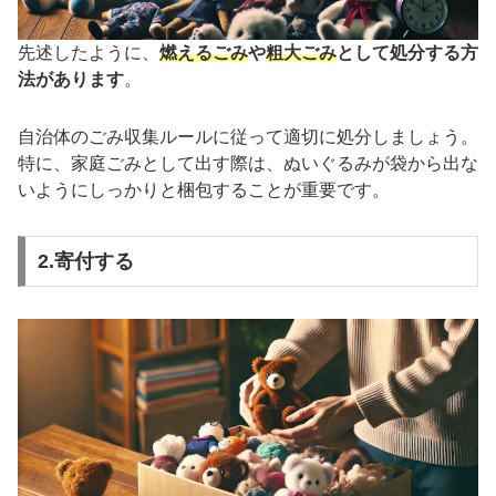
先述したように、
燃えるごみ
や
粗大ごみ
として処分する方
法があります
。
自治体のごみ収集ルールに従って適切に処分しましょう。
特に、家庭ごみとして出す際は、ぬいぐるみが袋から出な
いようにしっかりと梱包することが重要です。
2.寄付する