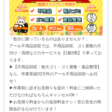
「処分に困っているものはありませんか？」
アール不用品回収では、不用品回収、ゴミ屋敷の片
付け・清掃などのサービスを【1都3県】で承ってお
ります。
▶【不用品回収・粗大ゴミ・ゴミ屋敷・遺品整理】
なら、作業実績20万件のアール不用品回収へお任
せ！
▶作業前に必ずお見積りを提示！料金にご納得いた
だけなければもちろんキャンセルOK！
▶お見積り料金からの追加料金ナシ！安心安全の明
朗会計を心がけています！