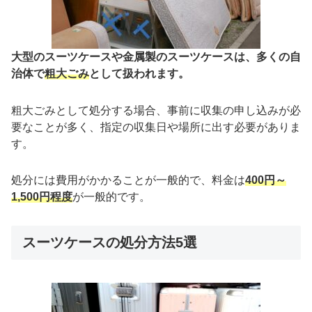
大型のスーツケースや金属製のスーツケースは、多くの自
治体で
粗大ごみ
として扱われます。
粗大ごみとして処分する場合、事前に収集の申し込みが必
要なことが多く、指定の収集日や場所に出す必要がありま
す。
処分には費用がかかることが一般的で、料金は
400円～
1,500円程度
が一般的です。
スーツケースの処分方法5選