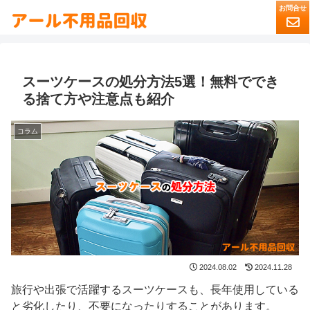
スーツケースの処分方法5選！無料ででき
る捨て方や注意点も紹介
コラム
2024.08.02
2024.11.28
旅行や出張で活躍するスーツケースも、長年使用している
と劣化したり、不要になったりすることがあります。