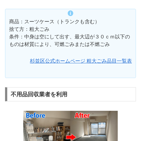
商品：スーツケース（トランクも含む）
捨て方：粗大ごみ
条件：中身は空にして出す、最大辺が３０ｃｍ以下の
ものは材質により、可燃ごみまたは不燃ごみ
杉並区公式ホームページ 粗大ごみ品目一覧表
不用品回収業者を利用