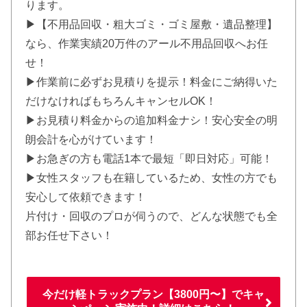
ります。
▶【不用品回収・粗大ゴミ・ゴミ屋敷・遺品整理】
なら、作業実績20万件のアール不用品回収へお任
せ！
▶作業前に必ずお見積りを提示！料金にご納得いた
だけなければもちろんキャンセルOK！
▶お見積り料金からの追加料金ナシ！安心安全の明
朗会計を心がけています！
▶お急ぎの方も電話1本で最短「即日対応」可能！
▶女性スタッフも在籍しているため、女性の方でも
安心して依頼できます！
片付け・回収のプロが伺うので、どんな状態でも全
部お任せ下さい！
今だけ軽トラックプラン【3800円〜】でキャ