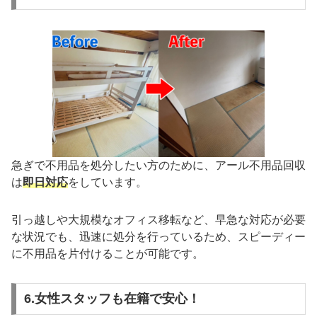
急ぎで不用品を処分したい方のために、アール不用品回収
は
即日対応
をしています。
引っ越しや大規模なオフィス移転など、早急な対応が必要
な状況でも、迅速に処分を行っているため、スピーディー
に不用品を片付けることが可能です。
6.女性スタッフも在籍で安心！