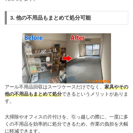
3. 他の不用品もまとめて処分可能
アール不用品回収はスーツケースだけでなく、
家具やその
他の不用品もまとめて処分
できるというメリットがありま
す。
大掃除やオフィスの片付けを、引っ越しの際に、一度に多
くの不用品を効率的に処分できるため、作業の負担を大幅
に軽減できます。