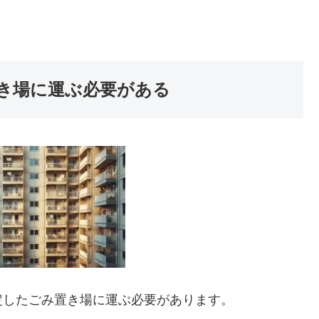
き場に運ぶ必要がある
定したごみ置き場に運ぶ必要があります。