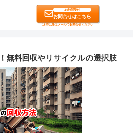
24時間受付
お問合せはこちら
18時以降はメールでお問合せください
！無料回収やリサイクルの選択肢