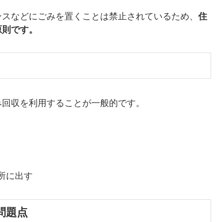
ンスなどにごみを置くことは禁止されているため、
住
原則です。
み回収を利用することが一般的です。
所に出す
問題点