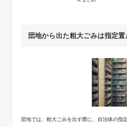
団地から出た粗大ごみは指定置
団地では、粗大ごみを出す際に、自治体の指