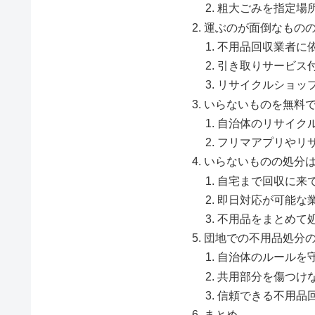
粗大ごみを指定場
運ぶのが面倒なもの
不用品回収業者に
引き取りサービス
リサイクルショッ
いらないものを無料
自治体のリサイク
フリマアプリやリ
いらないものの処分
自宅まで回収に来
即日対応が可能な
不用品をまとめて
団地での不用品処分
自治体のルールを
共用部分を傷つけ
信頼できる不用品
まとめ