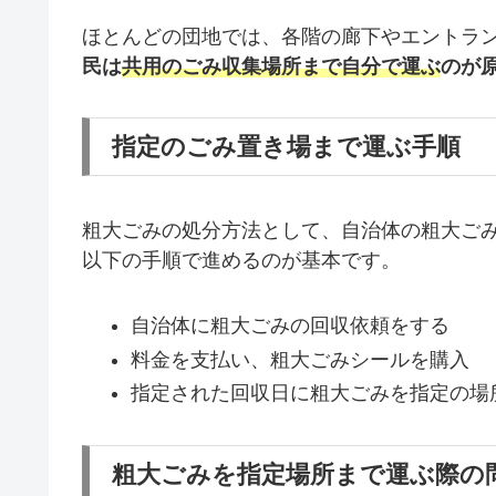
ほとんどの団地では、各階の廊下やエントラ
民は
共用のごみ収集場所まで自分で運ぶ
のが
指定のごみ置き場まで運ぶ手順
粗大ごみの処分方法として、自治体の粗大ご
以下の手順で進めるのが基本です。
自治体に粗大ごみの回収依頼をする
料金を支払い、粗大ごみシールを購入
指定された回収日に粗大ごみを指定の場
粗大ごみを指定場所まで運ぶ際の