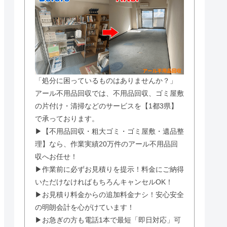
「処分に困っているものはありませんか？」
アール不用品回収では、不用品回収、ゴミ屋敷
の片付け・清掃などのサービスを【1都3県】
で承っております。
▶【不用品回収・粗大ゴミ・ゴミ屋敷・遺品整
理】なら、作業実績20万件のアール不用品回
収へお任せ！
▶作業前に必ずお見積りを提示！料金にご納得
いただけなければもちろんキャンセルOK！
▶お見積り料金からの追加料金ナシ！安心安全
の明朗会計を心がけています！
▶お急ぎの方も電話1本で最短「即日対応」可