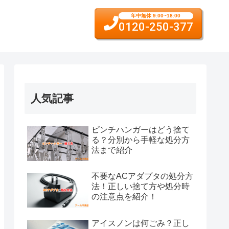
年中無休 9:00~18:00
0120-250-377
人気記事
ピンチハンガーはどう捨て
る？分別から手軽な処分方
法まで紹介
不要なACアダプタの処分方
法！正しい捨て方や処分時
の注意点を紹介！
アイスノンは何ごみ？正し