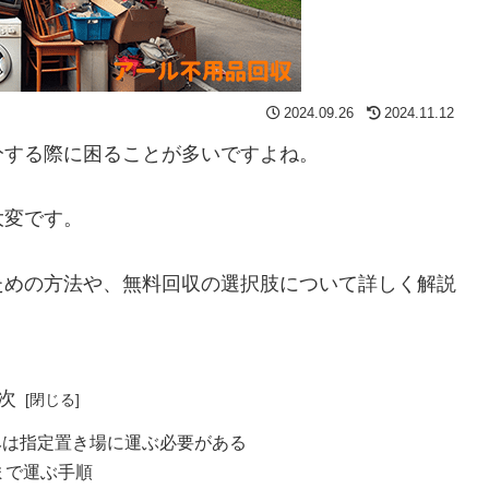
2024.09.26
2024.11.12
分する際に困ることが多いですよね。
大変です。
ための方法や、無料回収の選択肢について詳しく解説
次
みは指定置き場に運ぶ必要がある
まで運ぶ手順