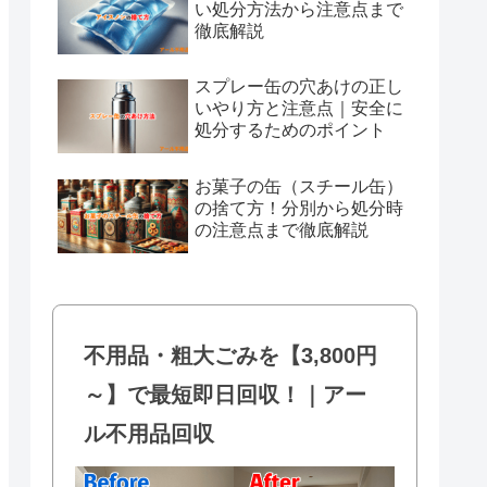
い処分方法から注意点まで
徹底解説
スプレー缶の穴あけの正し
いやり方と注意点｜安全に
処分するためのポイント
お菓子の缶（スチール缶）
の捨て方！分別から処分時
の注意点まで徹底解説
不用品・粗大ごみを【3,800円
～】で最短即日回収！｜アー
ル不用品回収