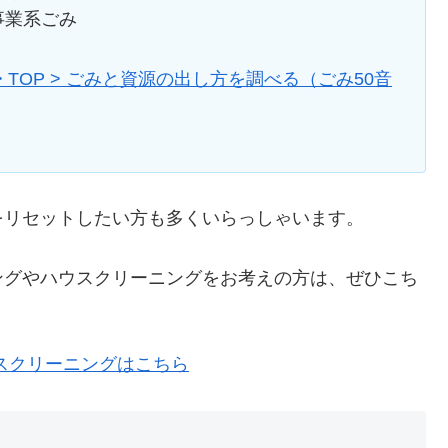
事業系ごみ
 TOP > ごみと資源の出し方を調べる（ごみ50音
をリセットしたい方も多くいらっしゃいます。
ングやハウスクリーニングをお考えの方は、ぜひこち
スクリーニングはこちら