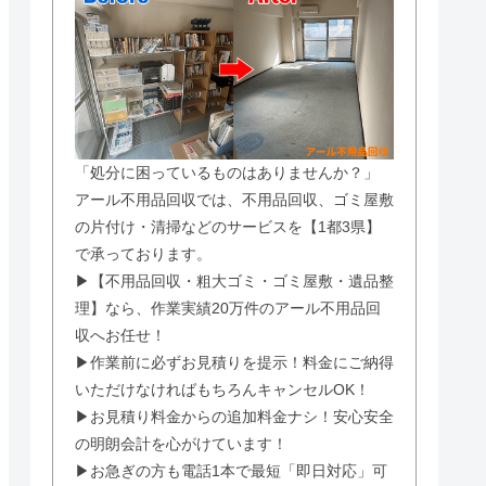
「処分に困っているものはありませんか？」
アール不用品回収では、不用品回収、ゴミ屋敷
の片付け・清掃などのサービスを【1都3県】
で承っております。
▶【不用品回収・粗大ゴミ・ゴミ屋敷・遺品整
理】なら、作業実績20万件のアール不用品回
収へお任せ！
▶作業前に必ずお見積りを提示！料金にご納得
いただけなければもちろんキャンセルOK！
▶お見積り料金からの追加料金ナシ！安心安全
の明朗会計を心がけています！
▶お急ぎの方も電話1本で最短「即日対応」可