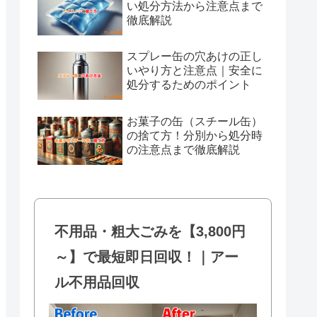
い処分方法から注意点まで
徹底解説
スプレー缶の穴あけの正し
いやり方と注意点｜安全に
処分するためのポイント
お菓子の缶（スチール缶）
の捨て方！分別から処分時
の注意点まで徹底解説
不用品・粗大ごみを【3,800円
～】で最短即日回収！｜アー
ル不用品回収