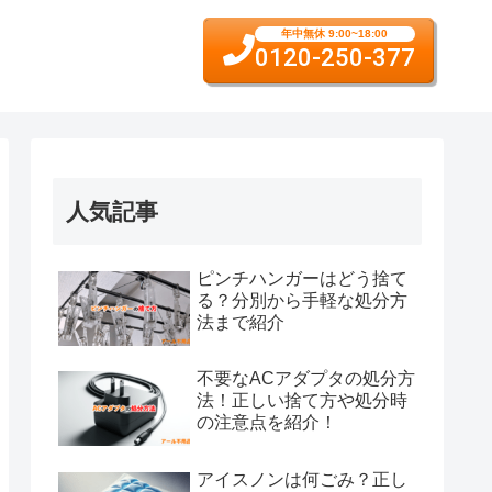
年中無休 9:00~18:00
0120-250-377
人気記事
ピンチハンガーはどう捨て
る？分別から手軽な処分方
法まで紹介
不要なACアダプタの処分方
法！正しい捨て方や処分時
の注意点を紹介！
アイスノンは何ごみ？正し