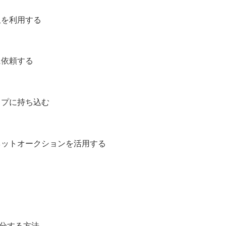
収を利用する
に依頼する
ップに持ち込む
ネットオークションを活用する
分する方法