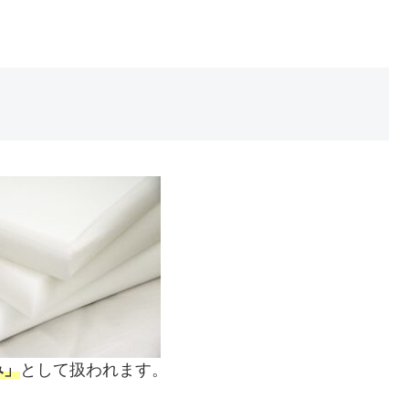
み」
として扱われます。