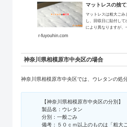
マットレスの捨て
マットレスは粗大ごみ
し、回収日に貼付して
により異なりますが、一般
r-fuyouhin.com
神奈川県相模原市中央区の場合
神奈川県相模原市中央区では、ウレタンの処
【神奈川県相模原市中央区の分別】
製品名：ウレタン
分別：一般ごみ
備考：５０ｃｍ以上のものは「粗大