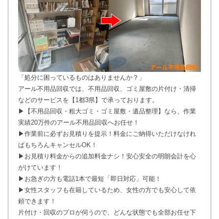
「処分に困っているものはありませんか？」
アール不用品回収では、不用品回収、ゴミ屋敷の片付け・清掃
などのサービスを【1都3県】で承っております。
▶【不用品回収・粗大ゴミ・ゴミ屋敷・遺品整理】なら、作業
実績20万件のアール不用品回収へお任せ！
▶作業前に必ずお見積りを提示！料金にご納得いただけなけれ
ばもちろんキャンセルOK！
▶お見積り料金からの追加料金ナシ！安心安全の明朗会計を心
がけています！
▶お急ぎの方も電話1本で最短「即日対応」可能！
▶女性スタッフも在籍しているため、女性の方でも安心して依
頼できます！
片付け・回収のプロが伺うので、どんな状態でも全部お任せ下