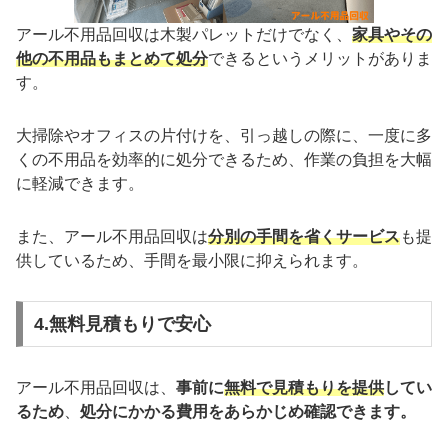
アール不用品回収は木製パレットだけでなく、
家具やその
他の不用品もまとめて処分
できるというメリットがありま
す。
大掃除やオフィスの片付けを、引っ越しの際に、一度に多
くの不用品を効率的に処分できるため、作業の負担を大幅
に軽減できます。
また、アール不用品回収は
分別の手間を省くサービス
も提
供しているため、手間を最小限に抑えられます。
4.無料見積もりで安心
アール不用品回収は、
事前に
無料で見積もりを提供
してい
るため
、
処分にかかる費用をあらかじめ確認できます。