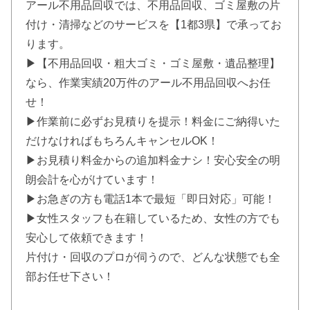
アール不用品回収では、不用品回収、ゴミ屋敷の片
付け・清掃などのサービスを【1都3県】で承ってお
ります。
▶【不用品回収・粗大ゴミ・ゴミ屋敷・遺品整理】
なら、作業実績20万件のアール不用品回収へお任
せ！
▶作業前に必ずお見積りを提示！料金にご納得いた
だけなければもちろんキャンセルOK！
▶お見積り料金からの追加料金ナシ！安心安全の明
朗会計を心がけています！
▶お急ぎの方も電話1本で最短「即日対応」可能！
▶女性スタッフも在籍しているため、女性の方でも
安心して依頼できます！
片付け・回収のプロが伺うので、どんな状態でも全
部お任せ下さい！