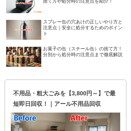
捨て方や処分時の注意点を紹介！
スプレー缶の穴あけの正しいやり方と
注意点｜安全に処分するためのポイン
ト
お菓子の缶（スチール缶）の捨て方！
分別から処分時の注意点まで徹底解説
不用品・粗大ごみを【3,800円～】で最
短即日回収！｜アール不用品回収