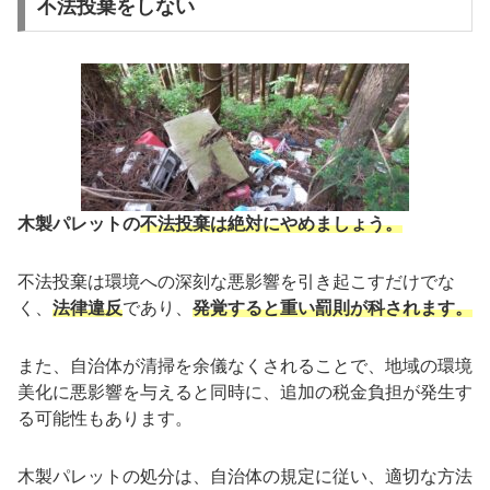
不法投棄をしない
木製パレットの
不法投棄は絶対にやめましょう。
不法投棄は環境への深刻な悪影響を引き起こすだけでな
く、
法律違反
であり、
発覚すると重い罰則が科されます。
また、自治体が清掃を余儀なくされることで、地域の環境
美化に悪影響を与えると同時に、追加の税金負担が発生す
る可能性もあります。
木製パレットの処分は、自治体の規定に従い、適切な方法