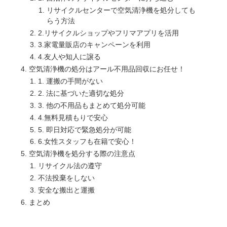
リサイクルセンターで空気清浄機を処分しても
らう方法
2.リサイクルショップやフリマアプリを活用
3.家電量販店のキャンペーンを利用
4.友人や知人に譲る
空気清浄機の処分はアール不用品回収にお任せ！
1. 運搬の手間がない
2. 法に基づいた適切な処分
3. 他の不用品もまとめて処分可能
4.無料見積もりで安心
5. 即日対応で緊急処分が可能
6.女性スタッフも在籍で安心！
空気清浄機を処分する際の注意点
リサイクル法の遵守
不法投棄をしない
安全な搬出と運搬
まとめ