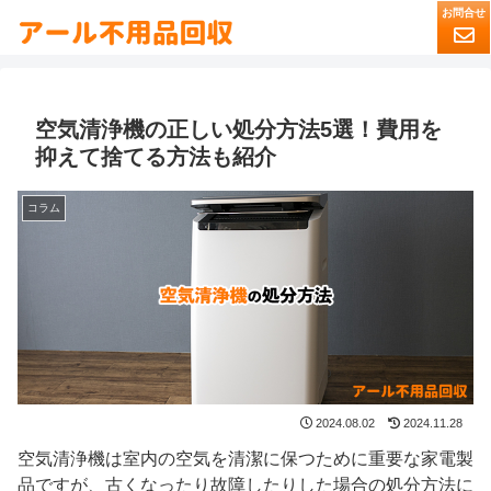
空気清浄機の正しい処分方法5選！費用を
抑えて捨てる方法も紹介
コラム
2024.08.02
2024.11.28
空気清浄機は室内の空気を清潔に保つために重要な家電製
品ですが、古くなったり故障したりした場合の処分方法に