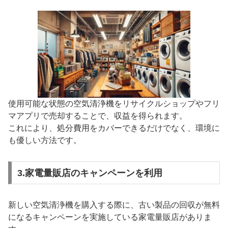
使用可能な状態の空気清浄機をリサイクルショップやフリ
マアプリで売却することで、収益を得られます。
これにより、処分費用をカバーできるだけでなく、環境に
も優しい方法です。
3.家電量販店のキャンペーンを利用
新しい空気清浄機を購入する際に、古い製品の回収が無料
になるキャンペーンを実施している家電量販店がありま