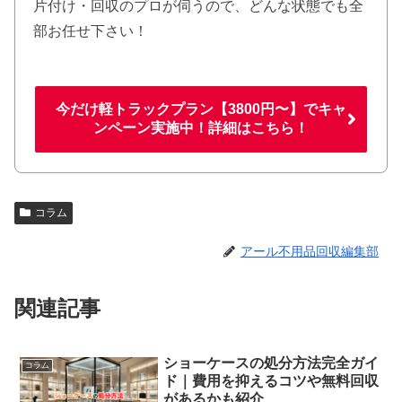
片付け・回収のプロが伺うので、どんな状態でも全
部お任せ下さい！
今だけ軽トラックプラン【3800円〜】でキャ
ンペーン実施中！詳細はこちら！
コラム
アール不用品回収編集部
関連記事
ショーケースの処分方法完全ガイ
コラム
ド｜費用を抑えるコツや無料回収
があるかも紹介