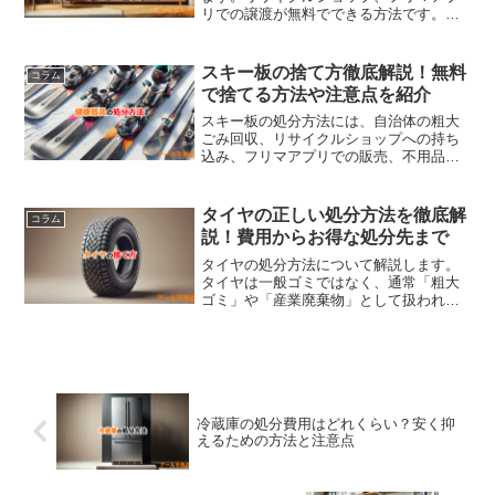
リでの譲渡が無料でできる方法です。有
料では不用品回収業者を利用して、手間
をかけずに棚を回収してもらえます。無
料回収はコストを抑えられますが、運搬
スキー板の捨て方徹底解説！無料
コラム
が必要な場合もあり、有料回収は便利で
で捨てる方法や注意点を紹介
すが費用がかかります。自分に合った方
法でスムーズに棚を処分しましょう。
スキー板の処分方法には、自治体の粗大
ごみ回収、リサイクルショップへの持ち
込み、フリマアプリでの販売、不用品回
収業者への依頼などがあります。状態が
良ければ、リサイクルショップやネット
販売で収入を得られる可能性もありま
タイヤの正しい処分方法を徹底解
コラム
す。無料で処分する方法としては、リサ
説！費用からお得な処分先まで
イクルショップでの売却や友人に譲る、
無料回収サービスを利用する方法があり
タイヤの処分方法について解説します。
ます。処分の際は、不法投棄を避け、自
タイヤは一般ゴミではなく、通常「粗大
治体のルールを守りましょう。
ゴミ」や「産業廃棄物」として扱われま
す。処分方法としては、購入したタイヤ
ショップでの引き取り、リサイクル業者
への依頼、自治体の処分センターへの持
ち込み、不用品回収業者の利用、オーク
ションでの販売、DIYでの再利用がありま
す。処分時は法律や環境への配慮、費用
冷蔵庫の処分費用はどれくらい？安く抑
の確認が重要です。不用品回収業者を利
えるための方法と注意点
用することで、手間を省き、効率的に処
分できます。