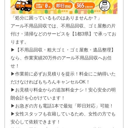
「処分に困っているものはありませんか？」
アール不用品回収では、不用品回収、ゴミ屋敷の片
付け・清掃などのサービスを【1都3県】で承ってお
ります。
▶【不用品回収・粗大ゴミ・ゴミ屋敷・遺品整理】
なら、作業実績20万件のアール不用品回収へお任
せ！
▶作業前に必ずお見積りを提示！料金にご納得いた
だけなければもちろんキャンセルOK！
▶お見積り料金からの追加料金ナシ！安心安全の明
朗会計を心がけています！
▶お急ぎの方も電話1本で最短「即日対応」可能！
▶女性スタッフも在籍しているため、女性の方でも
安心して依頼できます！