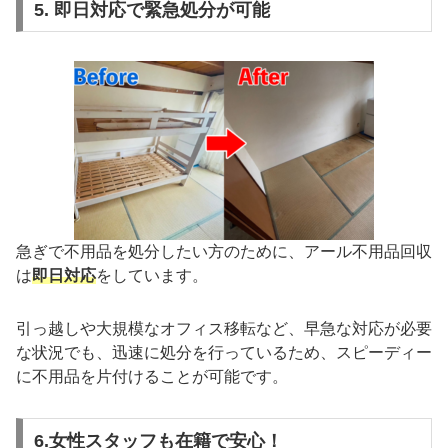
5. 即日対応で緊急処分が可能
急ぎで不用品を処分したい方のために、アール不用品回収
は
即日対応
をしています。
引っ越しや大規模なオフィス移転など、早急な対応が必要
な状況でも、迅速に処分を行っているため、スピーディー
に不用品を片付けることが可能です。
6.女性スタッフも在籍で安心！