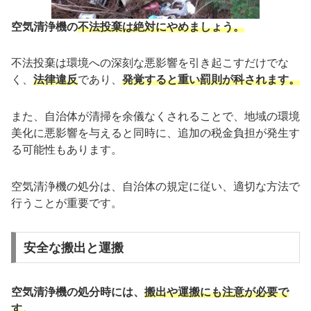
空気清浄機の
不法投棄は絶対にやめましょう。
不法投棄は環境への深刻な悪影響を引き起こすだけでな
く、
法律違反
であり、
発覚すると重い罰則が科されます。
また、自治体が清掃を余儀なくされることで、地域の環境
美化に悪影響を与えると同時に、追加の税金負担が発生す
る可能性もあります。
空気清浄機の処分は、自治体の規定に従い、適切な方法で
行うことが重要です。
安全な搬出と運搬
空気清浄機の処分時には、
搬出や運搬にも注意が必要で
す
。