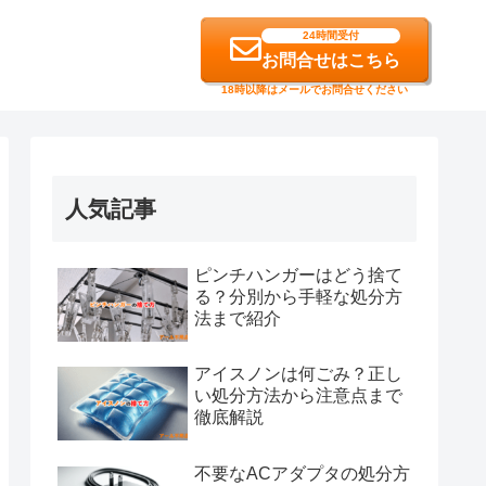
24時間受付
お問合せはこちら
18時以降はメールでお問合せください
人気記事
ピンチハンガーはどう捨て
る？分別から手軽な処分方
法まで紹介
アイスノンは何ごみ？正し
い処分方法から注意点まで
徹底解説
不要なACアダプタの処分方