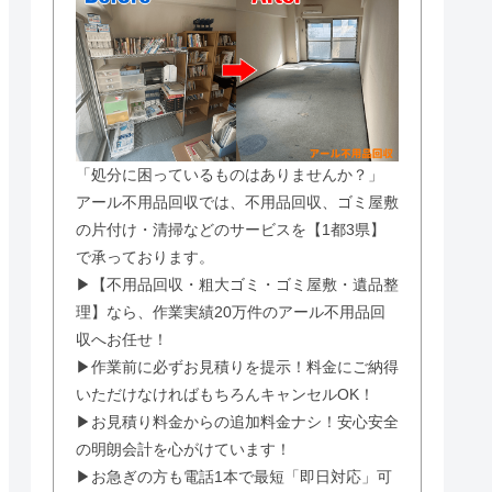
「処分に困っているものはありませんか？」
アール不用品回収では、不用品回収、ゴミ屋敷
の片付け・清掃などのサービスを【1都3県】
で承っております。
▶【不用品回収・粗大ゴミ・ゴミ屋敷・遺品整
理】なら、作業実績20万件のアール不用品回
収へお任せ！
▶作業前に必ずお見積りを提示！料金にご納得
いただけなければもちろんキャンセルOK！
▶お見積り料金からの追加料金ナシ！安心安全
の明朗会計を心がけています！
▶お急ぎの方も電話1本で最短「即日対応」可