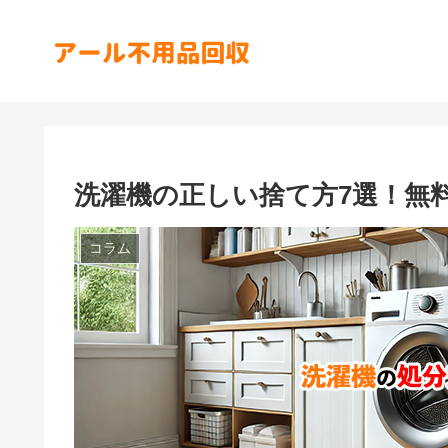
洗濯機の正しい捨て方7選！無
コラム