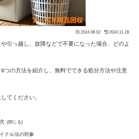
2024.08.02
2024.11.28
えや引っ越し、故障などで不要になった場合、どのよ
て6つの方法を紹介し、無料でできる処分方法や注意
にしてください。
次
イクル法の対象