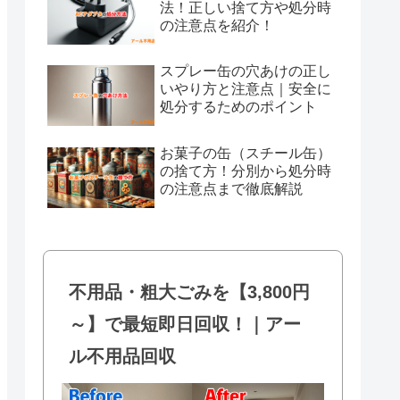
法！正しい捨て方や処分時
の注意点を紹介！
スプレー缶の穴あけの正し
いやり方と注意点｜安全に
処分するためのポイント
お菓子の缶（スチール缶）
の捨て方！分別から処分時
の注意点まで徹底解説
不用品・粗大ごみを【3,800円
～】で最短即日回収！｜アー
ル不用品回収