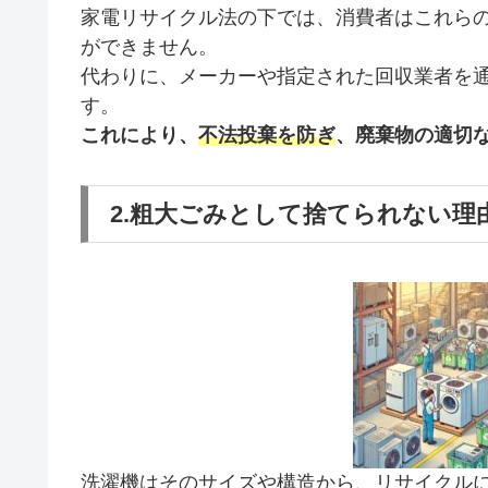
家電リサイクル法の下では、消費者はこれら
ができません。
代わりに、メーカーや指定された回収業者を
す。
これにより、
不法投棄を防ぎ
、廃棄物の適切
2.粗大ごみとして捨てられない理
洗濯機はそのサイズや構造から、リサイクル