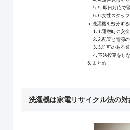
5. 即日対応
6.女性スタッ
洗濯機を処分する
1.運搬時の安
2.配管と電源
3.許可のある
不法投棄をし
まとめ
洗濯機は家電リサイクル法の対