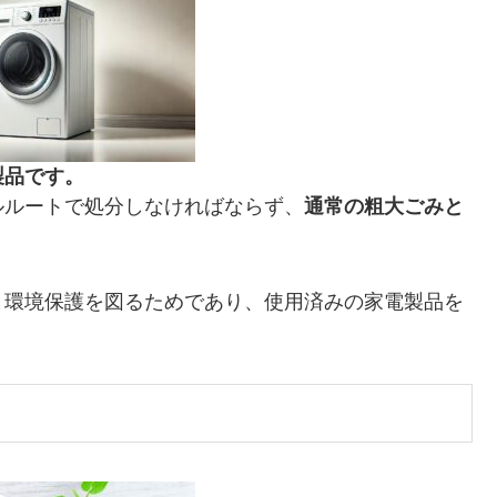
製品です。
ルルートで処分しなければならず、
通常の粗大ごみと
と環境保護を図るためであり、使用済みの家電製品を
。