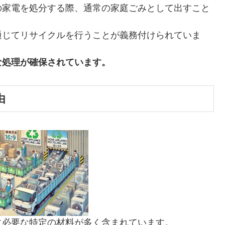
の家電を処分する際、通常の家庭ごみとして出すこと
通じてリサイクルを行うことが義務付けられていま
な処理が確保されています。
由
に必要な特定の材料が多く含まれています。