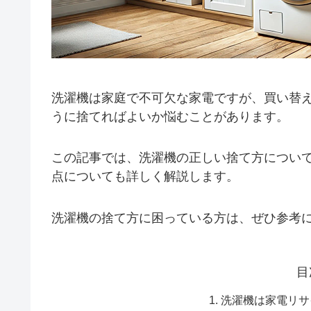
洗濯機は家庭で不可欠な家電ですが、買い替
うに捨てればよいか悩むことがあります。
この記事では、洗濯機の正しい捨て方につい
点についても詳しく解説します。
洗濯機の捨て方に困っている方は、ぜひ参考
目
洗濯機は家電リサ