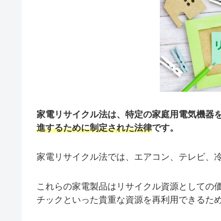
家電リサイクル法は、特定の家庭用電気機器
進するために制定された法律
です。
家電リサイクル法では、エアコン、テレビ、
これらの家電製品はリサイクル資源としての
チックといった貴重な資源を再利用できるた