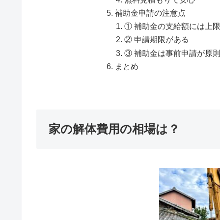
補助金申請の注意点
① 補助金の支給額には上
② 申請期限がある
③ 補助金は事前申請が原
まとめ
家の解体費用の相場は？