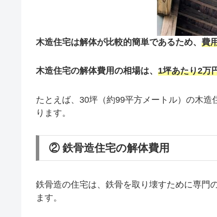
木造住宅は解体が比較的簡単であるため、
費
木造住宅の解体費用の相場は、
1坪あたり2万
たとえば、30坪（約99平方メートル）の木造
ります。
② 鉄骨造住宅の解体費用
鉄骨造の住宅は、鉄骨を取り壊すために専門
ます。