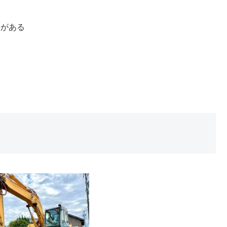
限がある
則