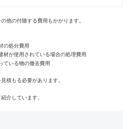
その他の付随する費用もかかります。
材の処分費用
建材が使用されている場合の処理費用
っている物の撤去費用
を見積もる必要があります。
て紹介しています。