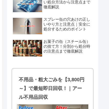
い処分方法から注意点まで
徹底解説
スプレー缶の穴あけの正し
いやり方と注意点｜安全に
処分するためのポイント
お菓子の缶（スチール缶）
の捨て方！分別から処分時
の注意点まで徹底解説
不用品・粗大ごみを【3,800円
～】で最短即日回収！｜アー
ル不用品回収