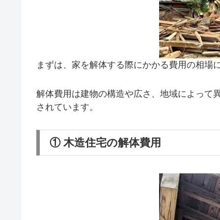
まずは、家を解体する際にかかる費用の相場
解体費用は建物の構造や広さ、地域によって
されています。
① 木造住宅の解体費用