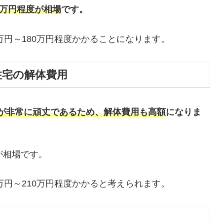
6万円程度が相場
です。
万円～180万円程度かかることになります。
住宅の解体費用
が非常に頑丈であるため、解体費用も高額
になりま
が相場です。
0万円～210万円程度かかると考えられます。