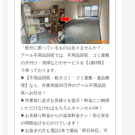
「処分に困っているものはありませんか？」
アール不用品回収では、不用品回収、ゴミ屋敷
の片付け・清掃などのサービスを【1都3県】
で承っております。
▶【不用品回収・粗大ゴミ・ゴミ屋敷・遺品整
理】なら、作業実績20万件のアール不用品回
収へお任せ！
▶作業前に必ずお見積りを提示！料金にご納得
いただけなければもちろんキャンセルOK！
▶お見積り料金からの追加料金ナシ！安心安全
の明朗会計を心がけています！
▶お急ぎの方も電話1本で最短「即日対応」可