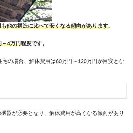
用も他の構造に比べて安くなる傾向があります
。
円～4万円
程度です。
住宅の場合、解体費用は60万円～120万円が目安とな
の機器が必要となり、解体費用が高くなる傾向があり