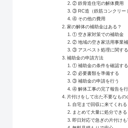
② 鉄骨造住宅の解体費用
③ RC造（鉄筋コンクリ
④ その他の費用
家の解体の補助金はある？
① 空き家対策での補助金
② 地域の空き家活用事業
③ アスベスト処理に関す
補助金の申請方法
① 補助金の条件を確認す
② 必要書類を準備する
③ 補助金の申請を行う
④ 解体工事の完了報告を
片付けをして出た不要なもの
自宅まで回収に来てくれる
まとめて大量に処分できる
即日対応で急ぎの片付けも
無料見積もりで安心