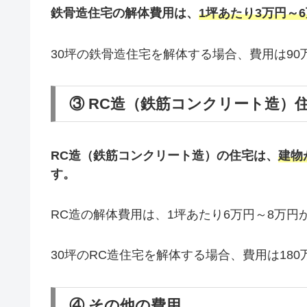
鉄骨造住宅の解体費用は、
1坪あたり3万円～
30坪の鉄骨造住宅を解体する場合、費用は90
③ RC造（鉄筋コンクリート造）
RC造（鉄筋コンクリート造）の住宅は、
建物
す。
RC造の解体費用は、1坪あたり6万円～8万円
30坪のRC造住宅を解体する場合、費用は18
④ その他の費用