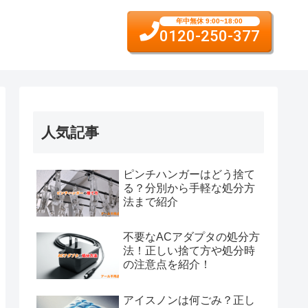
年中無休 9:00~18:00
0120-250-377
人気記事
ピンチハンガーはどう捨て
る？分別から手軽な処分方
法まで紹介
不要なACアダプタの処分方
法！正しい捨て方や処分時
の注意点を紹介！
アイスノンは何ごみ？正し