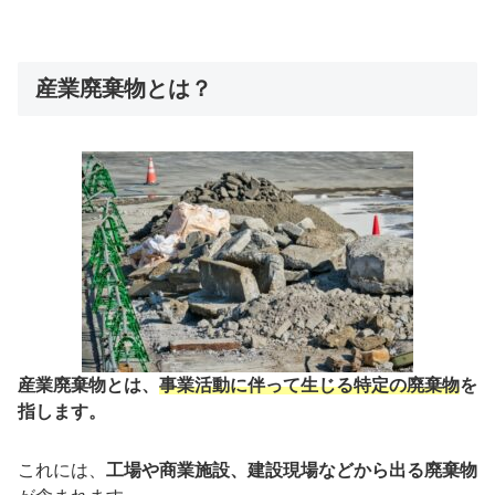
産業廃棄物とは？
産業廃棄物とは、
事業活動に伴って生じる特定の廃棄物
を
指します。
これには、
工場や商業施設、建設現場などから出る廃棄物