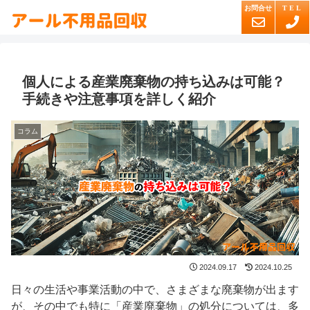
個人による産業廃棄物の持ち込みは可能？
手続きや注意事項を詳しく紹介
コラム
2024.09.17
2024.10.25
日々の生活や事業活動の中で、さまざまな廃棄物が出ます
が、その中でも特に「産業廃棄物」の処分については、多