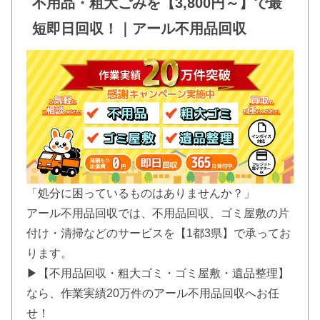
不用品・粗大ごみを【3,800円～】で最
短即日回収！｜アール不用品回収
「処分に困っているものはありませんか？」
アール不用品回収では、不用品回収、ゴミ屋敷の片
付け・清掃などのサービスを【1都3県】で承ってお
ります。
▶【不用品回収・粗大ゴミ・ゴミ屋敷・遺品整理】
なら、作業実績20万件のアール不用品回収へお任
せ！