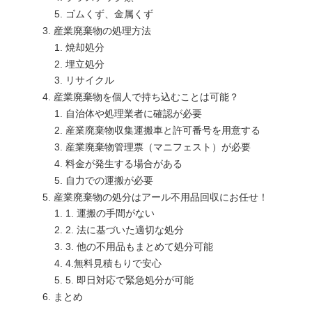
ゴムくず、金属くず
産業廃棄物の処理方法
焼却処分
埋立処分
リサイクル
産業廃棄物を個人で持ち込むことは可能？
自治体や処理業者に確認が必要
産業廃棄物収集運搬車と許可番号を用意する
産業廃棄物管理票（マニフェスト）が必要
料金が発生する場合がある
自力での運搬が必要
産業廃棄物の処分はアール不用品回収にお任せ！
1. 運搬の手間がない
2. 法に基づいた適切な処分
3. 他の不用品もまとめて処分可能
4.無料見積もりで安心
5. 即日対応で緊急処分が可能
まとめ