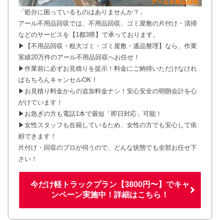
「処分に困っているものはありませんか？」
アール不用品回収では、不用品回収、ゴミ屋敷の片付け・清掃
などのサービスを【1都3県】で承っております。
▶【不用品回収・粗大ゴミ・ゴミ屋敷・遺品整理】なら、作業
実績20万件のアール不用品回収へお任せ！
▶作業前に必ずお見積りを提示！料金にご納得いただけなけれ
ばもちろんキャンセルOK！
▶お見積り料金からの追加料金ナシ！安心安全の明朗会計を心
がけています！
▶お急ぎの方も電話1本で最短「即日対応」可能！
▶女性スタッフも在籍しているため、女性の方でも安心して依
頼できます！
片付け・回収のプロが伺うので、どんな状態でも全部お任せ下
さい！
今だけ軽トラックプラン【3800円〜】でキャ
ンペーン実施中！詳細はこちら！