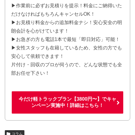
▶作業前に必ずお見積りを提示！料金にご納得いた
だけなければもちろんキャンセルOK！
▶お見積り料金からの追加料金ナシ！安心安全の明
朗会計を心がけています！
▶お急ぎの方も電話1本で最短「即日対応」可能！
▶女性スタッフも在籍しているため、女性の方でも
安心して依頼できます！
片付け・回収のプロが伺うので、どんな状態でも全
部お任せ下さい！
今だけ軽トラックプラン【3800円〜】でキャ
ンペーン実施中！詳細はこちら！
コラム