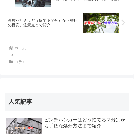
高枝バサミはどう捨てる？分別から費用
の目安、注意点まで紹介
ホーム
コラム
人気記事
ピンチハンガーはどう捨てる？分別か
ら手軽な処分方法まで紹介