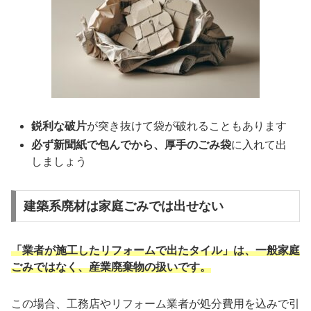
鋭利な破片
が突き抜けて袋が破れることもあります
必ず新聞紙で包んでから、厚手のごみ袋
に入れて出
しましょう
建築系廃材は家庭ごみでは出せない
「業者が施工したリフォームで出たタイル」は、一般家庭
ごみではなく、産業廃棄物の扱いです。
この場合、工務店やリフォーム業者が処分費用を込みで引