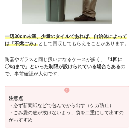
一辺30cm未満、少量のタイルであれば、自治体によって
は「不燃ごみ」
として回収してもらえることがあります。
陶器やガラスと同じ扱いになるケースが多く、
「1回に
◯kgまで」といった制限が設けられている場合もある
の
で、事前確認が大切です。
注意点
・必ず新聞紙などで包んでから出す（ケガ防止）
・ごみ袋の底が抜けないよう、袋を二重にして出すの
がおすすめ