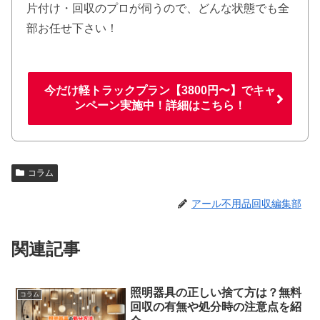
片付け・回収のプロが伺うので、どんな状態でも全
部お任せ下さい！
今だけ軽トラックプラン【3800円〜】でキャ
ンペーン実施中！詳細はこちら！
コラム
アール不用品回収編集部
関連記事
照明器具の正しい捨て方は？無料
コラム
回収の有無や処分時の注意点を紹