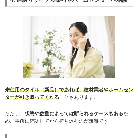
未使用のタイル（新品）であれば、建材業者やホームセン
ターが引き取ってくれる
こともあります。
ただし、
状態や数量によっては断られるケースもある
た
め、事前に確認してから持ち込むのが無難です。