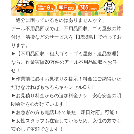
「処分に困っているものはありませんか？」
アール不用品回収では、不用品回収、ゴミ屋敷の片
付け・清掃などのサービスを【1都3県】で承ってお
ります。
▶【不用品回収・粗大ゴミ・ゴミ屋敷・遺品整理】
なら、作業実績20万件のアール不用品回収へお任
せ！
▶作業前に必ずお見積りを提示！料金にご納得いた
だけなければもちろんキャンセルOK！
▶お見積り料金からの追加料金ナシ！安心安全の明
朗会計を心がけています！
▶お急ぎの方も電話1本で最短「即日対応」可能！
▶女性スタッフも在籍しているため、女性の方でも
安心して依頼できます！