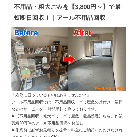
不用品・粗大ごみを【3,800円～】で最
短即日回収！｜アール不用品回収
「処分に困っているものはありませんか？」
アール不用品回収では、不用品回収、ゴミ屋敷の片付け・清掃
などのサービスを【1都3県】で承っております。
▶【不用品回収・粗大ゴミ・ゴミ屋敷・遺品整理】なら、作業
実績20万件のアール不用品回収へお任せ！
▶作業前に必ずお見積りを提示！料金にご納得いただけなけれ