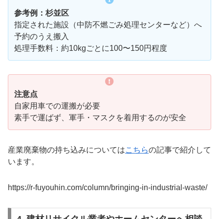
参考例：杉並区
指定された施設（中防不燃ごみ処理センターなど）へ
予約のうえ搬入
処理手数料：約10kgごとに100〜150円程度
注意点
自家用車での運搬が必要
素手で運ばず、軍手・マスクを着用するのが安全
産業廃棄物の持ち込みについては
こちら
の記事で紹介して
います。
https://r-fuyouhin.com/column/bringing-in-industrial-waste/
4. 建材リサイクル業者やホームセンターへ相談