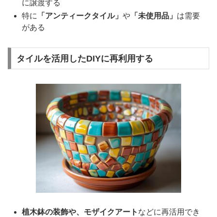
に譲渡する
特に
「アンティークタイル」
や
「未使用品」
は需要
がある
タイルを活用したDIYに再利用する
植木鉢の装飾や、モザイクアート
などに再活用でき