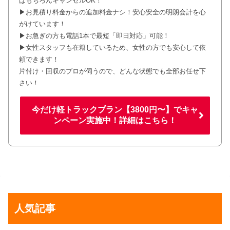
ばもちろんキャンセルOK！
▶お見積り料金からの追加料金ナシ！安心安全の明朗会計を心
がけています！
▶お急ぎの方も電話1本で最短「即日対応」可能！
▶女性スタッフも在籍しているため、女性の方でも安心して依
頼できます！
片付け・回収のプロが伺うので、どんな状態でも全部お任せ下
さい！
今だけ軽トラックプラン【3800円〜】でキャ
ンペーン実施中！詳細はこちら！
人気記事