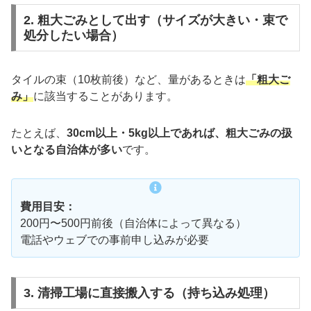
2. 粗大ごみとして出す（サイズが大きい・束で
処分したい場合）
タイルの束（10枚前後）など、量があるときは
「粗大ご
み」
に該当することがあります。
たとえば、
30cm以上・5kg以上であれば、粗大ごみの扱
いとなる自治体が多い
です。
費用目安：
200円〜500円前後（自治体によって異なる）
電話やウェブでの事前申し込みが必要
3. 清掃工場に直接搬入する（持ち込み処理）