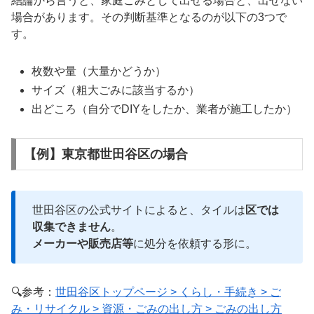
結論から言うと、家庭ごみとして出せる場合と、出せない
場合があります。その判断基準となるのが以下の3つで
す。
枚数や量（大量かどうか）
サイズ（粗大ごみに該当するか）
出どころ（自分でDIYをしたか、業者が施工したか）
【例】東京都世田谷区の場合
世田谷区の公式サイトによると、タイルは
区では
収集できません
。
メーカーや販売店等
に処分を依頼する形に。
🔍参考：
世田谷区トップページ > くらし・手続き > ご
み・リサイクル > 資源・ごみの出し方 > ごみの出し方