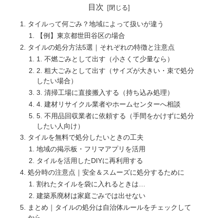
目次
タイルって何ごみ？地域によって扱いが違う
【例】東京都世田谷区の場合
タイルの処分方法5選｜それぞれの特徴と注意点
1. 不燃ごみとして出す（小さくて少量なら）
2. 粗大ごみとして出す（サイズが大きい・束で処分
したい場合）
3. 清掃工場に直接搬入する（持ち込み処理）
4. 建材リサイクル業者やホームセンターへ相談
5. 不用品回収業者に依頼する（手間をかけずに処分
したい人向け）
タイルを無料で処分したいときの工夫
地域の掲示板・フリマアプリを活用
タイルを活用したDIYに再利用する
処分時の注意点｜安全＆スムーズに処分するために
割れたタイルを袋に入れるときは…
建築系廃材は家庭ごみでは出せない
まとめ｜タイルの処分は自治体ルールをチェックして
から