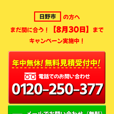
日野市
の方へ
【8月30日】
まだ間に合う！
まで
キャンペーン実施中！