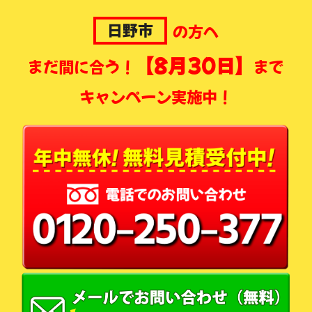
日野市
の方へ
【8月30日】
まだ間に合う！
まで
キャンペーン実施中！