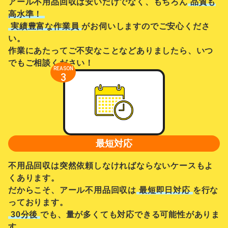
アール不用品回収は安いだけでなく、もちろん
品質も
高水準！
実績豊富な作業員
がお伺いしますのでご安心くださ
い。
作業にあたってご不安なことなどありましたら、いつ
でもご相談ください！
REASON
3
最短対応
不用品回収は突然依頼しなければならないケースもよ
くあります。
だからこそ、アール不用品回収は
最短即日対応
を行な
っております。
30分後
でも、量が多くても対応できる可能性がありま
す。