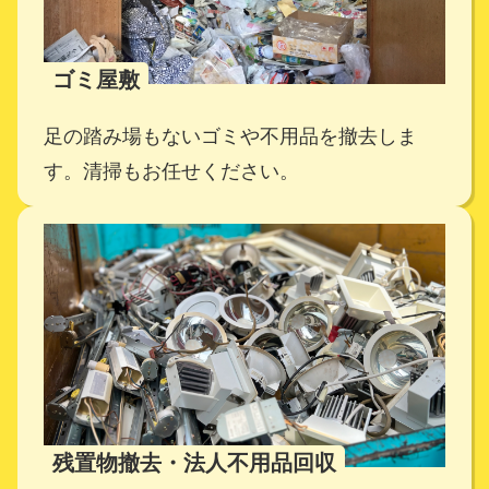
ゴミ屋敷
足の踏み場もないゴミや不用品を撤去しま
す。
清掃もお任せください。
残置物撤去・法人不用品回収