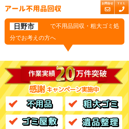
日野市
で不用品回収・粗大ゴミ処
分でお考えの方へ