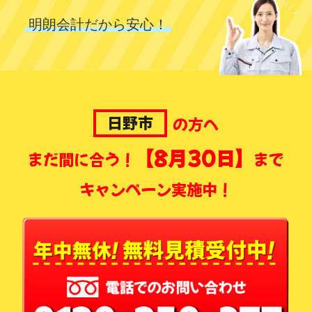
明朗会計だから安心！
日野市
の方へ
【8月30日】
まだ間に合う！
まで
キャンペーン実施中！