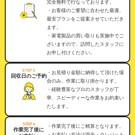
完全無料で行なっております。
・お客様のご要望に合わせた最適、
最安プランをご提案させていただき
ます。
・家電製品の買い取りも実施中でご
ざいますので、訪問したスタッフに
お申し付けください。
STEP 3
・お見積り金額に納得して頂けた場
回収日のご予約
合のみ、作業に取り掛かります。
・経験豊富なプロのスタッフが丁
寧、スピーディーな作業をお約束い
たします。
STEP 4
・作業完了後にご精算となります。
作業完了後に
・お支払い方法は現金・クレジット