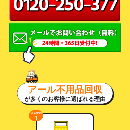
アール不用品回収
が多くのお客様に選ばれる理由
REASON
1