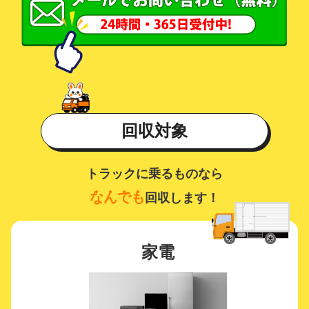
回収対象
トラックに乗るものなら
なんでも
回収します！
家電