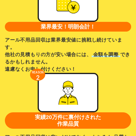
業界最安！明朗会計！
アール不用品回収は業界最安値に挑戦し続けていま
す。
他社の見積もりの方が安い場合には、
金額を調整
でき
るかもしれません。
遠慮なくお申し付けください！
REASON
2
実績20万件に裏付けされた
作業品質