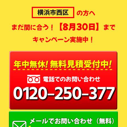
横浜市西区
の方へ
【8月30日】
まだ間に合う！
まで
キャンペーン実施中！