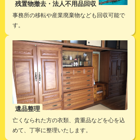
残置物撤去・法人不用品回収
事務所の移転や産業廃棄物なども回収可能で
す。
遺品整理
亡くなられた方の衣類、貴重品などを心を込
めて、丁寧に整理いたします。