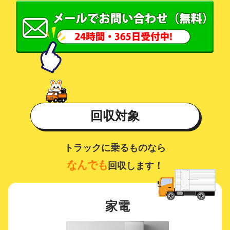
回収対象
トラックに乗るものなら
なんでも
回収します！
家電