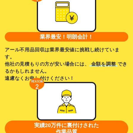
業界最安！明朗会計！
アール不用品回収は業界最安値に挑戦し続けていま
す。
他社の見積もりの方が安い場合には、
金額を調整
でき
るかもしれません。
遠慮なくお申し付けください！
REASON
2
実績20万件に裏付けされた
作業品質