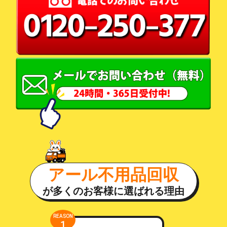
アール不用品回収
が多くのお客様に選ばれる理由
REASON
1