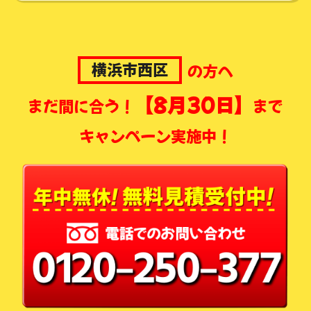
横浜市西区
の方へ
【8月30日】
まだ間に合う！
まで
キャンペーン実施中！