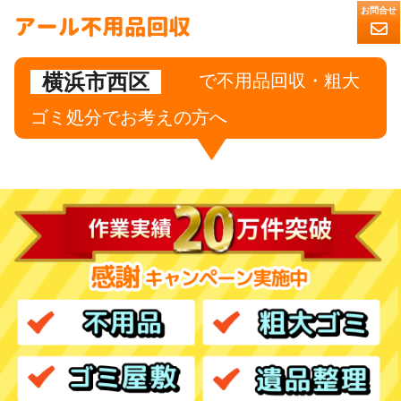
横浜市西区
で不用品回収・粗大
ゴミ処分でお考えの方へ