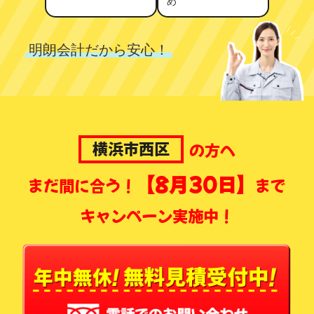
め
明朗会計だから安心！
横浜市西区
の方へ
【8月30日】
まだ間に合う！
まで
キャンペーン実施中！