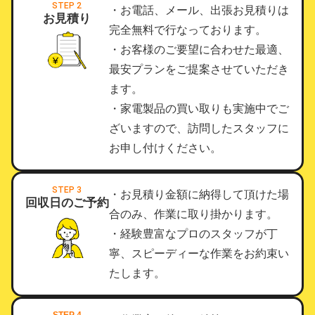
STEP 2
・お電話、メール、出張お見積りは
お見積り
完全無料で行なっております。
・お客様のご要望に合わせた最適、
最安プランをご提案させていただき
ます。
・家電製品の買い取りも実施中でご
ざいますので、訪問したスタッフに
お申し付けください。
STEP 3
・お見積り金額に納得して頂けた場
回収日のご予約
合のみ、作業に取り掛かります。
・経験豊富なプロのスタッフが丁
寧、スピーディーな作業をお約束い
たします。
STEP 4