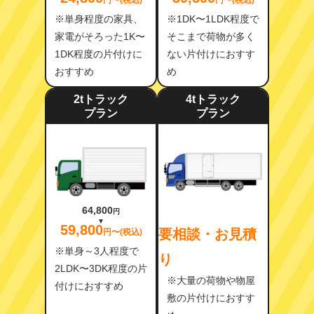
円〜(税込)
円〜(税込)
※単身程度の家具、
※1DK〜1LDK程度で
家電がそろった1K〜
そこまで荷物が多く
1DK程度の片付けに
ない片付けにおすす
おすすめ
め
2tトラック
4tトラック
プラン
プラン
64,800
円
59,800
要相談・お見積
円〜(税込)
※単身～3人程度で
り
2LDK〜3DK程度の片
※大量の荷物や物屋
付けにおすすめ
敷の片付けにおすす