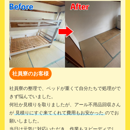
社員寮のお客様
社員寮の整理で、ベッドが重くて自分たちで処理がで
きず悩んでいました。
何社か見積りを取りましたが、アール不用品回収さん
が
見積りにすぐ来てくれて費用もお安かった
のでお
願いしました。
当日は元気に対応いただき、作業もスピーディでし